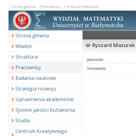
Strona główna
Pracownicy
dr Ryszard Mazurek
Strona główna
dr Ryszard Mazurek
Władze
Struktura
Jednostka
Pracownicy
Stanowisko
Badania naukowe
Strategia rozwoju
Uprawnienia akademickie
System jakości kształcenia
Studia
Centrum Kreatywnego