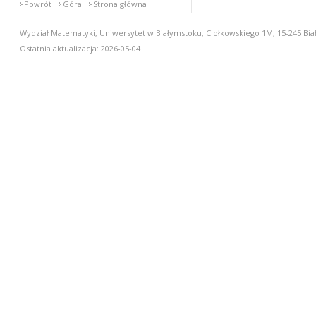
Powrót
Góra
Strona główna
Wydział Matematyki, Uniwersytet w Białymstoku, Ciołkowskiego 1M, 15-245 Biał
Ostatnia aktualizacja: 2026-05-04