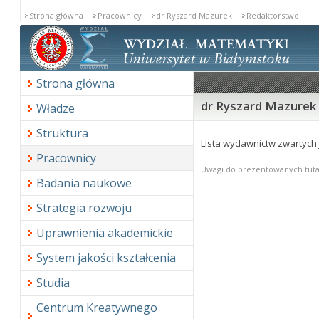
Strona główna
Pracownicy
dr Ryszard Mazurek
Redaktorstwo
Strona główna
dr Ryszard Mazurek
Władze
Struktura
Lista wydawnictw zwartych 
Pracownicy
Uwagi do prezentowanych tuta
Badania naukowe
Strategia rozwoju
Uprawnienia akademickie
System jakości kształcenia
Studia
Centrum Kreatywnego