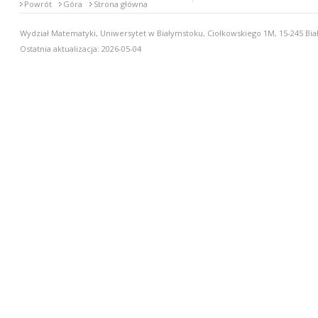
Powrót
Góra
Strona główna
Wydział Matematyki, Uniwersytet w Białymstoku, Ciołkowskiego 1M, 15-245 Biał
Ostatnia aktualizacja: 2026-05-04