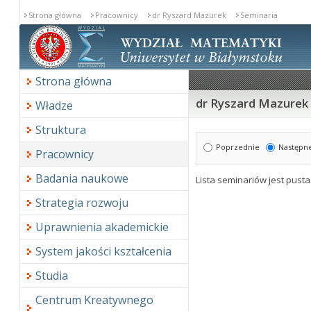
Strona główna
Pracownicy
dr Ryszard Mazurek
Seminaria
Strona główna
dr Ryszard Mazurek 
Władze
Struktura
Poprzednie
Następn
Pracownicy
Badania naukowe
Lista seminariów jest pusta
Strategia rozwoju
Uprawnienia akademickie
System jakości kształcenia
Studia
Centrum Kreatywnego