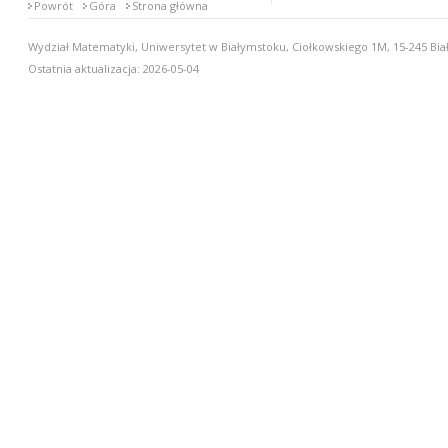
Powrót
Góra
Strona główna
Wydział Matematyki, Uniwersytet w Białymstoku, Ciołkowskiego 1M, 15-245 Biał
Ostatnia aktualizacja: 2026-05-04