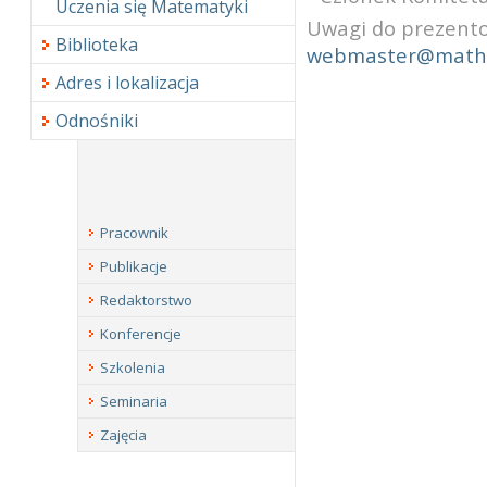
Uczenia się Matematyki
Uwagi do prezento
Biblioteka
webmaster@math.
Adres i lokalizacja
Odnośniki
Pracownik
Publikacje
Redaktorstwo
Konferencje
Szkolenia
Seminaria
Zajęcia