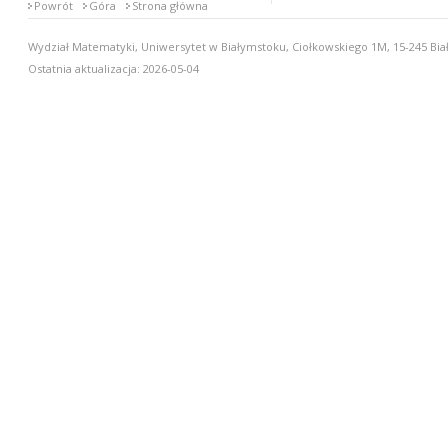
Powrót
Góra
Strona główna
Wydział Matematyki, Uniwersytet w Białymstoku, Ciołkowskiego 1M, 15-245 Biał
Ostatnia aktualizacja: 2026-05-04