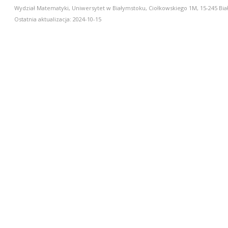
Wydział Matematyki, Uniwersytet w Białymstoku, Ciołkowskiego 1M, 15-245 Biał
Ostatnia aktualizacja: 2024-10-15