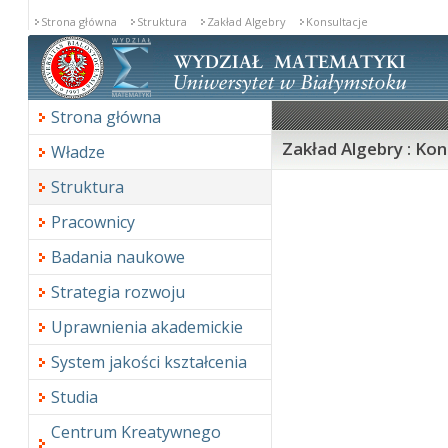
Strona główna
Struktura
Zakład Algebry
Konsultacje
Strona główna
Zakład Algebry : Kon
Władze
Struktura
Pracownicy
Badania naukowe
Strategia rozwoju
Uprawnienia akademickie
System jakości kształcenia
Studia
Centrum Kreatywnego