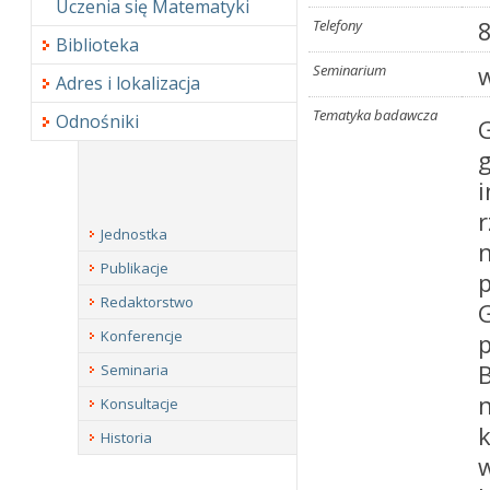
Uczenia się Matematyki
Telefony
8
Biblioteka
Seminarium
w
Adres i lokalizacja
Tematyka badawcza
Odnośniki
Jednostka
Publikacje
Redaktorstwo
Konferencje
Seminaria
n
Konsultacje
Historia