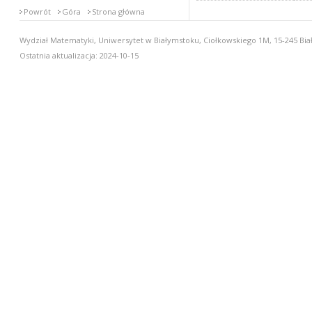
Powrót
Góra
Strona główna
Wydział Matematyki, Uniwersytet w Białymstoku, Ciołkowskiego 1M, 15-245 Biał
Ostatnia aktualizacja: 2024-10-15