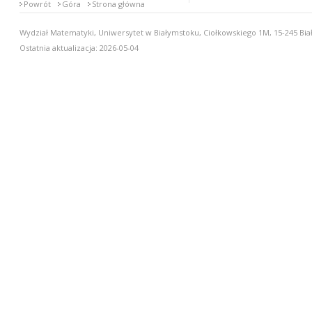
Powrót
Góra
Strona główna
Wydział Matematyki, Uniwersytet w Białymstoku, Ciołkowskiego 1M, 15-245 Biał
Ostatnia aktualizacja: 2026-05-04