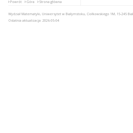
Powrót
Góra
Strona główna
Wydział Matematyki, Uniwersytet w Białymstoku, Ciołkowskiego 1M, 15-245 Biał
Ostatnia aktualizacja: 2026-05-04