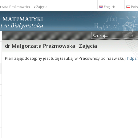
orzata Prażmowska
Zajęcia
English
Pols
dr Małgorzata Prażmowska : Zajęcia
Plan zajęć dostępny jest tutaj (szukaj w Pracownicy po nazwisku):
https