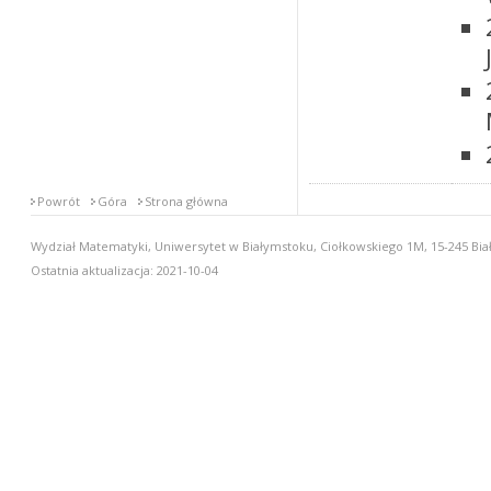
Powrót
Góra
Strona główna
Wydział Matematyki, Uniwersytet w Białymstoku, Ciołkowskiego 1M, 15-245 Biał
Ostatnia aktualizacja: 2021-10-04