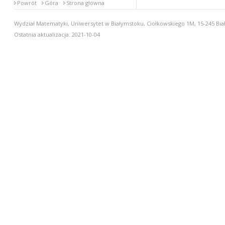
Powrót
Góra
Strona główna
Wydział Matematyki, Uniwersytet w Białymstoku, Ciołkowskiego 1M, 15-245 Biał
Ostatnia aktualizacja: 2021-10-04