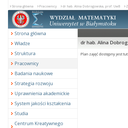
Strona główna
Pracownicy
dr hab. Alina Dobrogowska, prof. UwB
Z
Strona główna
dr hab. Alina Dobrog
Władze
Struktura
Plan zajęć dostępny jest tut
Pracownicy
Badania naukowe
Strategia rozwoju
Uprawnienia akademickie
System jakości kształcenia
Studia
Centrum Kreatywnego