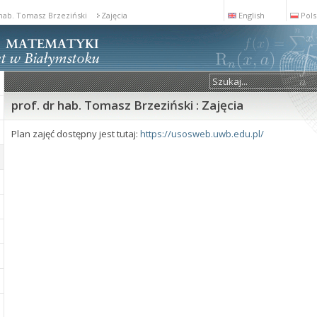
 hab. Tomasz Brzeziński
Zajęcia
English
Pols
prof. dr hab. Tomasz Brzeziński : Zajęcia
Plan zajęć dostępny jest tutaj:
https://usosweb.uwb.edu.pl/