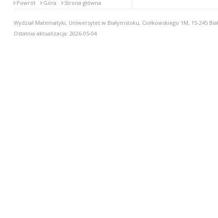
Powrót
Góra
Strona główna
Wydział Matematyki, Uniwersytet w Białymstoku, Ciołkowskiego 1M, 15-245 Biał
Ostatnia aktualizacja: 2026-05-04