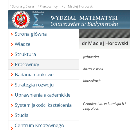
Strona główna
Pracownicy
dr Maciej Horowski
Strona główna
dr Maciej Horowski
Władze
Struktura
Jednostka
Pracownicy
Adres e-mail
Badania naukowe
Konsultacje
Strategia rozwoju
Uprawnienia akademickie
Członkostwo w komisjach i
System jakości kształcenia
zespołach
Studia
Centrum Kreatywnego