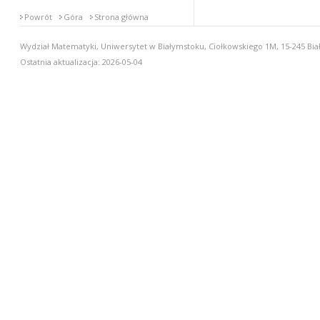
Powrót
Góra
Strona główna
Wydział Matematyki, Uniwersytet w Białymstoku, Ciołkowskiego 1M, 15-245 Biał
Ostatnia aktualizacja: 2026-05-04