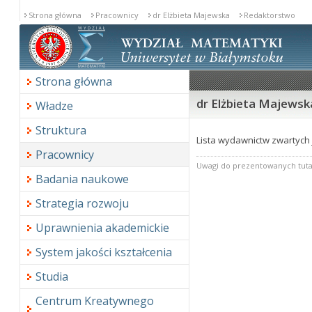
Strona główna
Pracownicy
dr Elżbieta Majewska
Redaktorstwo
Strona główna
dr Elżbieta Majewsk
Władze
Struktura
Lista wydawnictw zwartych 
Pracownicy
Uwagi do prezentowanych tuta
Badania naukowe
Strategia rozwoju
Uprawnienia akademickie
System jakości kształcenia
Studia
Centrum Kreatywnego