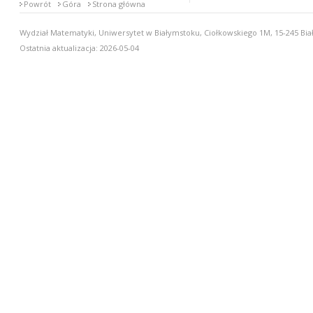
Powrót
Góra
Strona główna
Wydział Matematyki, Uniwersytet w Białymstoku, Ciołkowskiego 1M, 15-245 Biał
Ostatnia aktualizacja: 2026-05-04