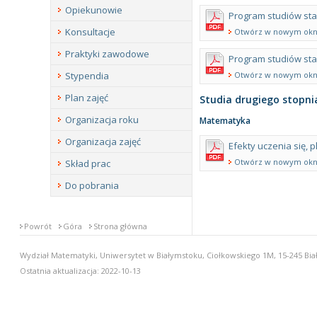
Opiekunowie
Program studiów sta
Konsultacje
Otwórz w nowym okn
Praktyki zawodowe
Program studiów sta
Otwórz w nowym okn
Stypendia
Plan zajęć
Studia drugiego stopni
Organizacja roku
Matematyka
Organizacja zajęć
Efekty uczenia się, 
Otwórz w nowym okn
Skład prac
Do pobrania
Powrót
Góra
Strona główna
Wydział Matematyki, Uniwersytet w Białymstoku, Ciołkowskiego 1M, 15-245 Biał
Ostatnia aktualizacja: 2022-10-13