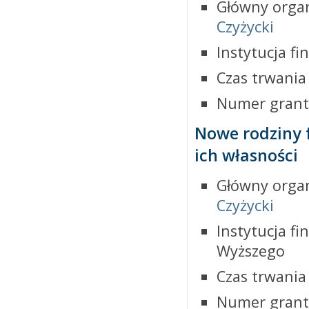
Główny organ
Czyżycki
Instytucja f
Czas trwania
Numer grant
Nowe rodziny 
ich własności
Główny organ
Czyżycki
Instytucja fi
Wyższego
Czas trwania
Numer grant