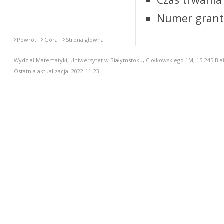
Numer grant
Powrót
Góra
Strona główna
Wydział Matematyki, Uniwersytet w Białymstoku, Ciołkowskiego 1M, 15-245 Biał
Ostatnia aktualizacja: 2022-11-23