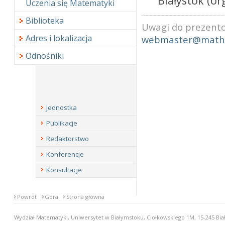
Białystok (org
Uczenia się Matematyki
Biblioteka
Uwagi do prezento
Adres i lokalizacja
webmaster@math.
Odnośniki
Jednostka
Publikacje
Redaktorstwo
Konferencje
Konsultacje
Powrót
Góra
Strona główna
Wydział Matematyki, Uniwersytet w Białymstoku, Ciołkowskiego 1M, 15-245 Biał