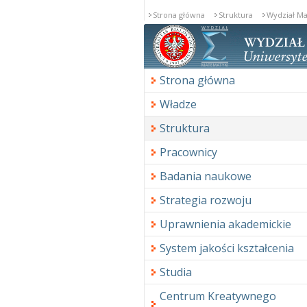
Strona główna
Struktura
Wydział M
Strona główna
Władze
Struktura
Pracownicy
Badania naukowe
Strategia rozwoju
Uprawnienia akademickie
System jakości kształcenia
Studia
Centrum Kreatywnego